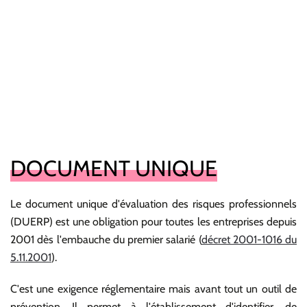
DOCUMENT UNIQUE
Le document unique d'évaluation des risques professionnels
(DUERP) est une obligation pour toutes les entreprises depuis
2001 dès l'embauche du premier salarié (
décret 2001-1016 du
5.11.2001
).
C'est une exigence réglementaire mais avant tout un outil de
prévention. Il permet à l'établissement d'identifier, de