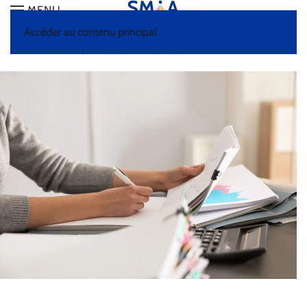
MENU
Accéder au contenu principal
HOME
DOCUMENTATION
DÉMARCHES DE
PRÉVENTION
DOCUMENT UNIQUE