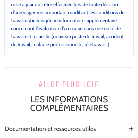
mise à jour doit être effectuée lors de toute décision
d’aménagement important modifiant les conditions de
travail et/ou lorsqu’une information supplémentaire
concernant l’évaluation d’un risque dans une unité de
travail est recueillie (nouveau poste de travail, accident
du travail, maladie professionnelle, télétravail…).
Aller plus loin
LES INFORMATIONS
COMPLÉMENTAIRES
Documentation et ressources utiles