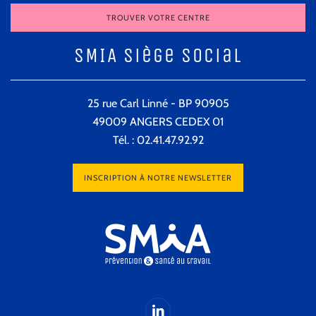
TROUVER VOTRE CENTRE
SMIA Siège Social
25 rue Carl Linné - BP 90905
49009 ANGERS CEDEX 01
Tél. : 02.41.47.92.92
INSCRIPTION À NOTRE NEWSLETTER