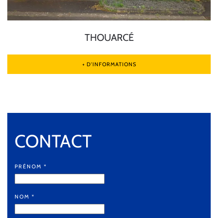
THOUARCÉ
+ D'INFORMATIONS
CONTACT
PRÉNOM
*
NOM
*