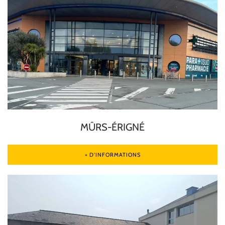
MÛRS-ÉRIGNÉ
+ D'INFORMATIONS