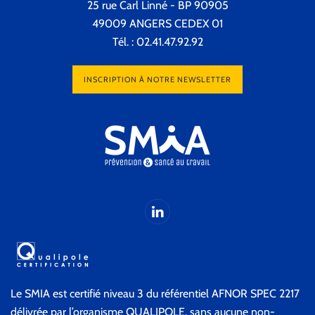
25 rue Carl Linné - BP 90905
49009 ANGERS CEDEX 01
Tél. : 02.41.47.92.92
INSCRIPTION À NOTRE NEWSLETTER
Le SMIA est certifié niveau 3 du référentiel AFNOR SPEC 2217
délivrée par l’organisme QUALIPOLE, sans aucune non-