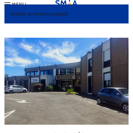
MENU
Accéder au contenu principal
ACCUEIL
CONTACT ET CENTRES