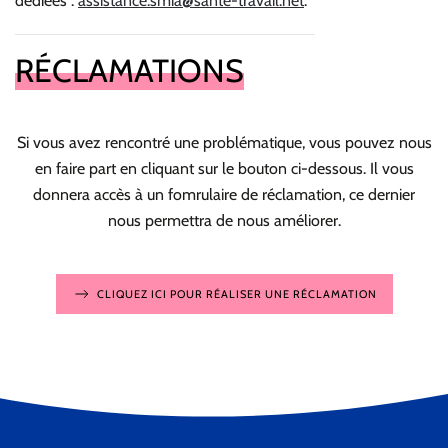
dédiées :
assistance.smia@sante-travail.net
.
RÉCLAMATIONS
Si vous avez rencontré une problématique, vous pouvez nous
en faire part en cliquant sur le bouton ci-dessous. Il vous
donnera accès à un fomrulaire de réclamation, ce dernier
nous permettra de nous améliorer.
CLIQUEZ ICI POUR RÉALISER UNE RÉCLAMATION