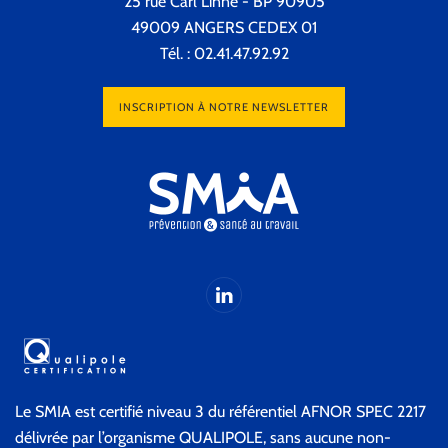
25 rue Carl Linné - BP 90905
49009 ANGERS CEDEX 01
Tél. : 02.41.47.92.92
INSCRIPTION À NOTRE NEWSLETTER
Le SMIA est certifié niveau 3 du référentiel AFNOR SPEC 2217
délivrée par l’organisme QUALIPOLE, sans aucune non-