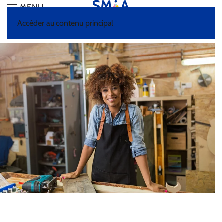
MENU
Accéder au contenu principal
ACCUEIL
VOUS ÊTES EMPLOYEUR