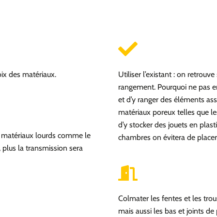
oix des matériaux.
Utiliser l’existant : on retrou
rangement. Pourquoi ne pas e
et d’y ranger des éléments as
matériaux poreux telles que l
d’y stocker des jouets en plas
es matériaux lourds comme le
chambres on évitera de placer 
, plus la transmission sera
Colmater les fentes et les tro
mais aussi les bas et joints de