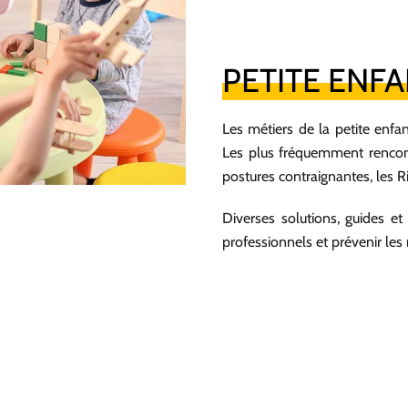
PETITE ENF
Les métiers de la petite enfan
Les plus fréquemment rencont
postures contraignantes, les R
Diverses solutions, guides et 
professionnels et prévenir les 