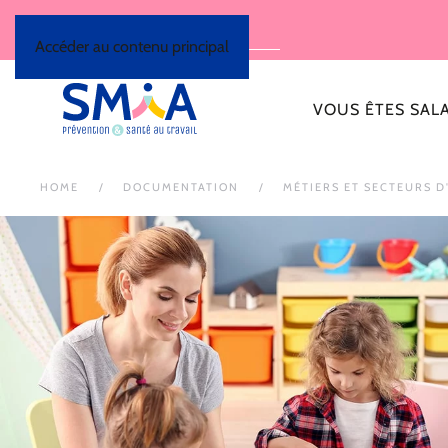
Accéder au contenu principal
VOUS ÊTES SAL
HOME
DOCUMENTATION
MÉTIERS ET SECTEURS D