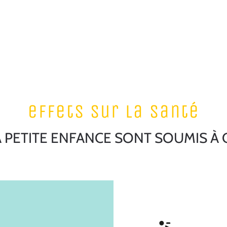
effets sur la santé
A PETITE ENFANCE SONT SOUMIS À