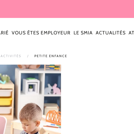
ARIÉ
VOUS ÊTES EMPLOYEUR
LE SMIA
ACTUALITÉS
A
'ACTIVITÉS
PETITE ENFANCE