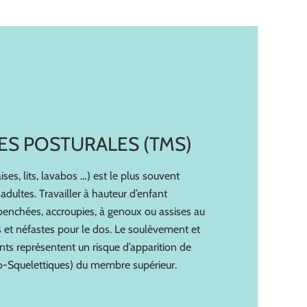
ES POSTURALES (TMS)
ises, lits, lavabos …) est le plus souvent
 adultes. Travailler à hauteur d’enfant
penchées, accroupies, à genoux ou assises au
s et néfastes pour le dos. Le soulèvement et
nts représentent un risque d’apparition de
-Squelettiques) du membre supérieur.