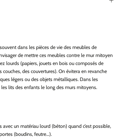
ve souvent dans les pièces de vie des meubles de
nvisager de mettre ces meubles contre le mur mitoyen
sez lourds (papiers, jouets en bois ou composés de
es couches, des couvertures). On évitera en revanche
tiques légers ou des objets métalliques. Dans les
les lits des enfants le long des murs mitoyens.
us avec un matériau lourd (béton) quand c’est possible,
 portes (boudins, feutre…).