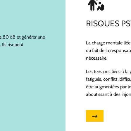
RISQUES PS
de 80 dB et générer une
La charge mentale liée
 Ils risquent
du fait de la responsab
nécessaire.
Les tensions liées à la
fatigués, conflits, diff
être augmentées par le
aboutissant à des injon