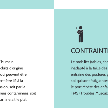
CONTRAINT
 d’humain
Le mobilier (tables, cha
duits d’origine
inadapté à la taille des
 qui peuvent être
entraine des postures 
t être lié à la
sol qui sont fatiguante
sion, soit par la
le port répété des enfa
rées contaminées, soit
TMS (Troubles Musculo
aminerait le plat.