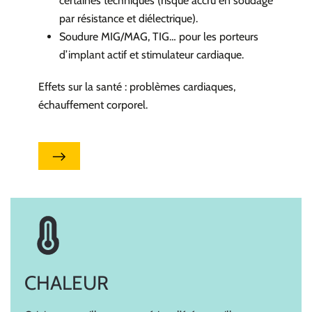
certaines techniques (risque accru en soudage
par résistance et diélectrique).
Soudure MIG/MAG, TIG… pour les porteurs
d’implant actif et stimulateur cardiaque.
Effets sur la santé : problèmes cardiaques,
échauffement corporel.
CHALEUR