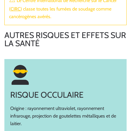
Le Centre International de Recherche sur le Cancer
(
CIRC
) classe toutes les fumées de soudage comme
cancérogènes avérés.
AUTRES RISQUES ET EFFETS SUR
LA SANTÉ
RISQUE OCCULAIRE
Origine : rayonnement ultraviolet, rayonnement
infrarouge, projection de goutelettes métalliques et de
laitier.