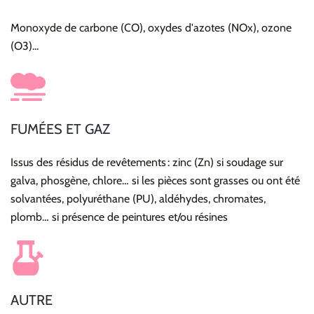
Monoxyde de carbone (CO), oxydes d'azotes (NOx), ozone
(O3)...
FUMÉES ET GAZ
Issus des résidus de revêtements : zinc (Zn) si soudage sur
galva, phosgène, chlore… si les pièces sont grasses ou ont été
solvantées, polyuréthane (PU), aldéhydes, chromates,
plomb… si présence de peintures et/ou résines
AUTRE