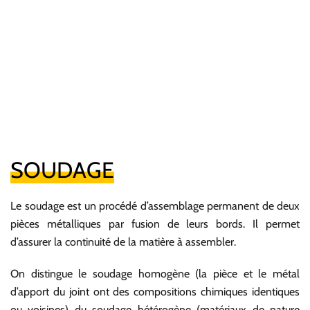
SOUDAGE
Le soudage est un procédé d’assemblage permanent de deux
pièces métalliques par fusion de leurs bords. Il permet
d’assurer la continuité de la matière à assembler.
On distingue le soudage homogène (la pièce et le métal
d’apport du joint ont des compositions chimiques identiques
ou voisines) du soudage hétérogène (matériaux de nature